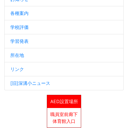
各種案内
学校評価
学習発表
所在地
リンク
[旧]深溝小ニュース
AED設置場所
職員室前廊下
体育館入口