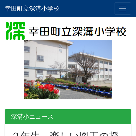
幸田町立深溝小学校
深溝小ニュース
２年生 楽しい図工の授