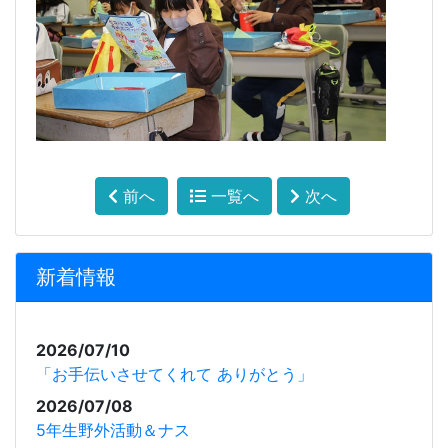
前へ
一覧へ
次へ
新着情報
2026/07/10
「お手伝いさせてくれて ありがとう」
2026/07/08
5年生野外活動＆ナス