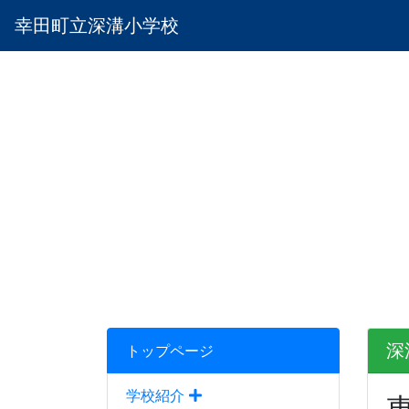
幸田町立深溝小学校
深
トップページ
学校紹介