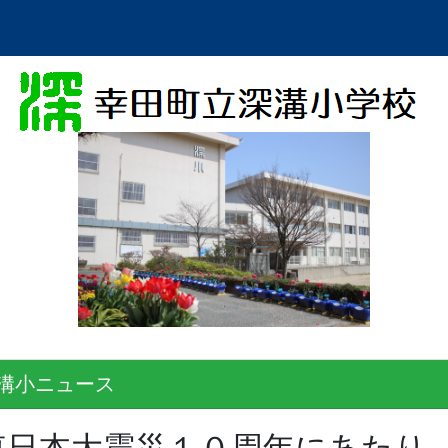
溝小ニュース
東日本大震災１０周年にあたり