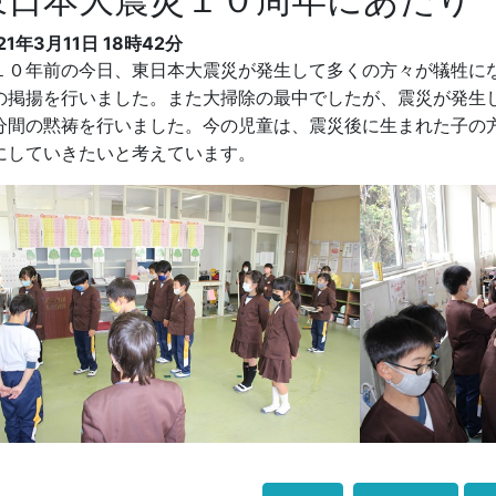
21年3月11日 18時42分
０年前の今日、東日本大震災が発生して多くの方々が犠牲に
の掲揚を行いました。また大掃除の最中でしたが、震災が発生
分間の黙祷を行いました。今の児童は、震災後に生まれた子の
にしていきたいと考えています。