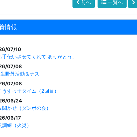
前へ
一覧へ
着情報
26/07/10
お手伝いさせてくれて ありがとう」
26/07/08
年生野外活動＆ナス
26/07/08
こうずっ子タイム（2回目）
26/06/24
み聞かせ（ダンボの会）
26/06/17
災訓練（火災）