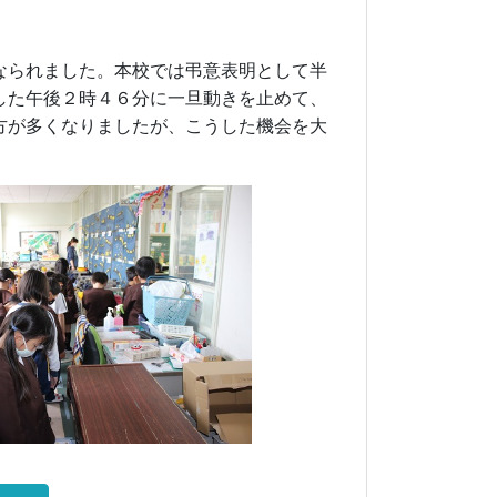
なられました。本校では弔意表明として半
した午後２時４６分に一旦動きを止めて、
方が多くなりましたが、こうした機会を大