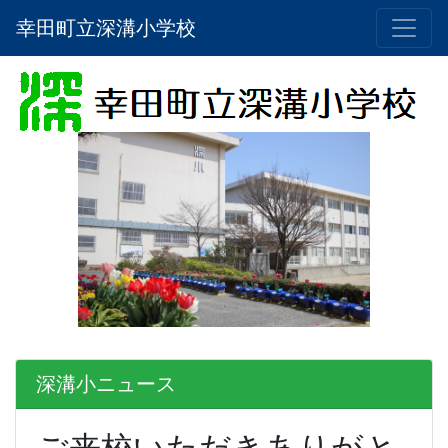
幸田町立深溝小学校
深溝小ニュース
ご来校いただきありがと