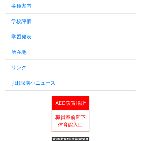
各種案内
学校評価
学習発表
所在地
リンク
[旧]深溝小ニュース
AED設置場所
職員室前廊下
体育館入口