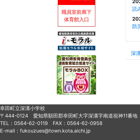
20
読
職員室前廊下
20
体育館入口
防
深
幸田町立深溝小学校
〒444-0124 愛知県額田郡幸田町大字深溝字南道祖神11番地
TEL：0564-62-0119 FAX：0564-62-0958
E-mail：fukouzues@town.kota.aichi.jp