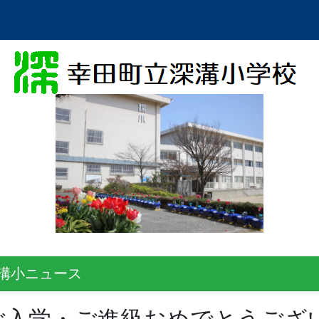
溝小ニュース
ご入学・ご進級おめでとうござ