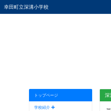
幸田町立深溝小学校
深
トップページ
学校紹介