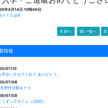
26年4月14日 10時40分
４７５.pdf
前へ
一覧へ
着情報
26/07/10
お手伝いさせてくれて ありがとう」
26/07/08
年生野外活動＆ナス
26/07/08
こうずっ子タイム（2回目）