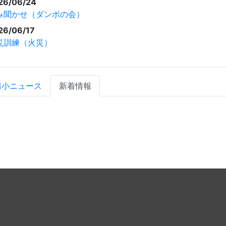
26/06/24
み聞かせ（ダンボの会）
26/06/17
災訓練（火災）
溝小ニュース
新着情報