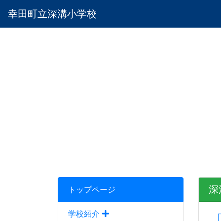
幸田町立深溝小学校
深
トップページ
学校紹介