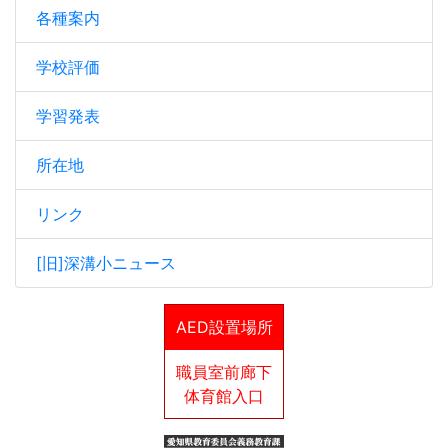
各種案内
学校評価
学習発表
所在地
リンク
[旧]深溝小ニュース
AED設置場所
職員室前廊下
体育館入口