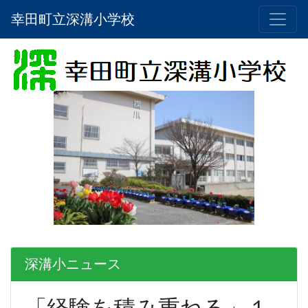
幸田町立深溝小学校
深溝小ニュース
「経験を積み重ねる」１