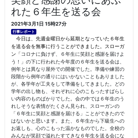
れた６年生を送る会
2021年3月1日 15時27分
行事レポート
今日は、先週金曜日から延期となっていた６年生
を送る会を無事に行うことができました。スローガ
コロナに負けず、６年生に笑顔と感謝を届けよ
ン「
う！」の下に行われた今年度の６年生を送る会は、
例年とは異なり屋外での開催でした。準備や練習の
段階から例年の通りにはいかないこともありました
が、各学年が工夫をして準備をしてきました。
どの
学年の出し物も、それぞれに心のこもったすばらし
い内容のものばかりでした。会の中では６年生のう
れしそうな表情がたくさん見られ、スローガンの
「６年生に笑顔と感謝を届ける」ことができたので
はないかと思います。また、６年生から下級生への
お返しも、心のこもった温かなものでした。全校の
みんなが笑顔で溢れたすてきな６年生を送る会にな