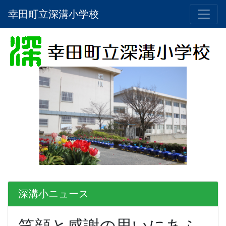
幸田町立深溝小学校
深溝小ニュース
笑顔と感謝の思いにあふ