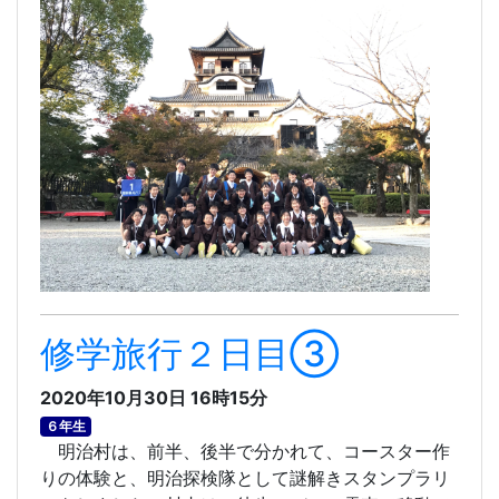
修学旅行２日目③
2020年10月30日 16時15分
６年生
明治村は、前半、後半で分かれて、コースター作
りの体験と、明治探検隊として謎解きスタンプラリ