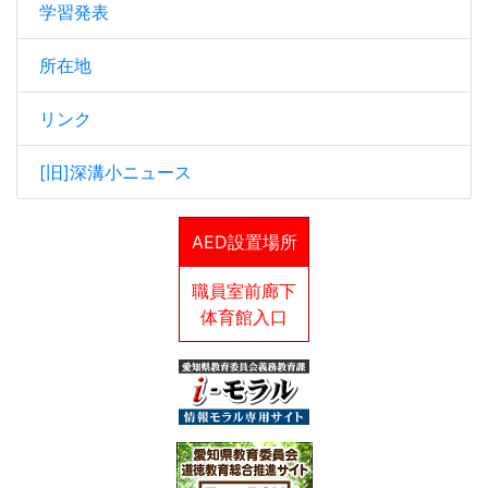
学習発表
所在地
リンク
[旧]深溝小ニュース
AED設置場所
職員室前廊下
体育館入口