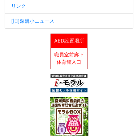
リンク
[旧]深溝小ニュース
AED設置場所
職員室前廊下
体育館入口