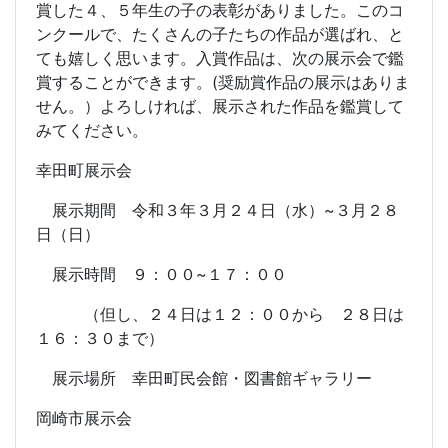
賞した４、５年生の子の表彰がありました。このコ
ンクールで、たくさんの子たちの作品が選ばれ、と
ても嬉しく思います。入賞作品は、次の展示会で鑑
賞することができます。(奨励賞作品の展示はありま
せん。）よろしければ、展示された作品を鑑賞して
みてください。
幸田町展示会
展示期間 令和３年３月２４日（水）~３月２８
日（日）
展示時間 ９：００~１７：００
（但し、２４日は１２：００から ２８日は
１６：３０まで）
展示場所 幸田町民会館・図書館ギャラリー
岡崎市展示会