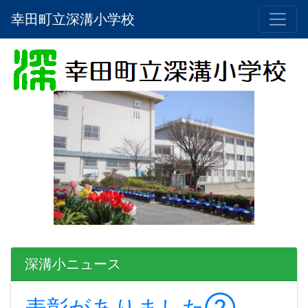
幸田町立深溝小学校
深溝小ニュース
表彰がありました②