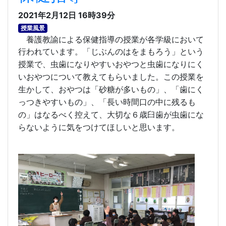
2021年2月12日 16時39分
授業風景
養護教諭による保健指導の授業が各学級において
行われています。
「じぶんのはをまもろう」という
授業で、虫歯になりやすいおやつと虫歯になりにく
いおやつについて教えてもらいました。この授業を
生かして、おやつは「砂糖が多いもの」、「歯にく
っつきやすいもの」、「長い時間口の中に残るも
の」はなるべく控えて、大切な６歳臼歯が虫歯にな
らないように気をつけてほしいと思います。