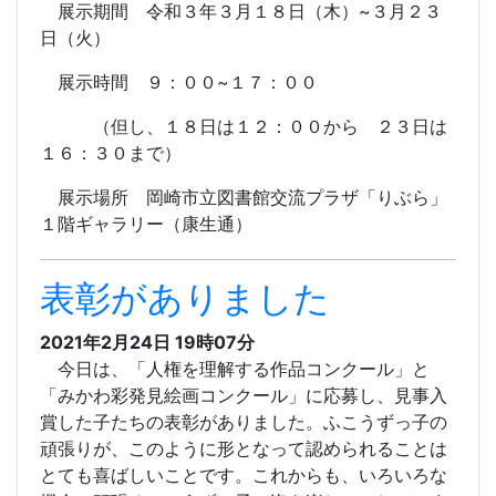
展示期間 令和３年３月１８日（木）~３月２３
日（火）
展示時間 ９：００~１７：００
（但し、１８日は１２：００から ２３日は
１６：３０まで）
展示場所 岡崎市立図書館交流プラザ「りぶら」
１階ギャラリー（康生通）
表彰がありました
2021年2月24日 19時07分
今日は、「人権を理解する作品コンクール」と
「みかわ彩発見絵画コンクール」に応募し、見事入
賞した子たちの表彰がありました。ふこうずっ子の
頑張りが、このように形となって認められることは
とても喜ばしいことです。これからも、いろいろな